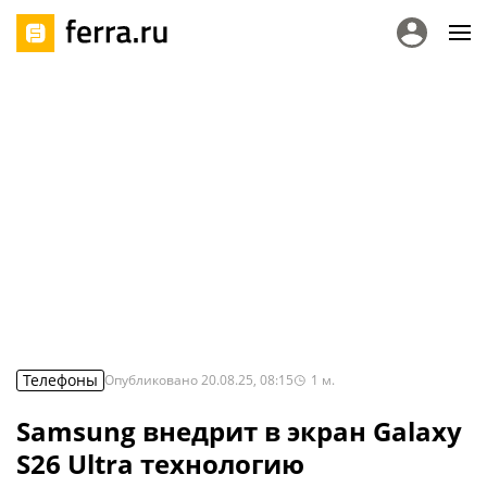
Телефоны
Опубликовано
20.08.25, 08:15
1
м.
Samsung внедрит в экран Galaxy
S26 Ultra технологию