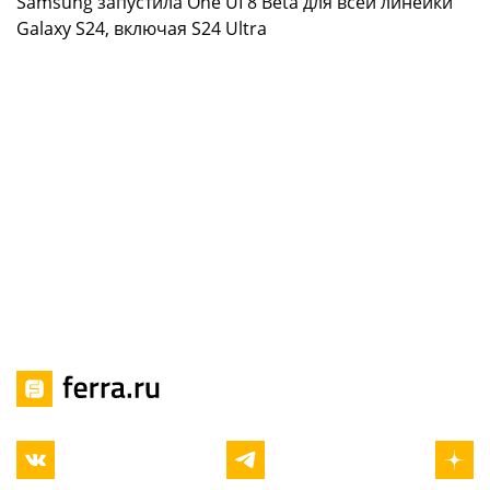
Samsung запустила One UI 8 Beta для всей линейки
Galaxy S24, включая S24 Ultra