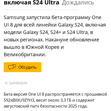
включая S24 Ultra
Дождались
Samsung запустила бета-программу One
UI 8 для всей линейки Galaxy S24, включая
модели Galaxy S24, S24+ и S24 Ultra, в
новых регионах. Накануне обновление
вышло в Южной Корее и
Великобритании.
Обсудить
© SamMobile
Бета-версия One UI 8 распространяется с прошивкой
S92xBXXU9ZYH3, весит около 3,3 ГБ и содержит
августовский патч безопасности 2025 года.