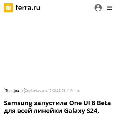
Телефоны
Опубликовано
15.08.25, 08:11
1
м.
Samsung запустила One UI 8 Beta
для всей линейки Galaxy S24,