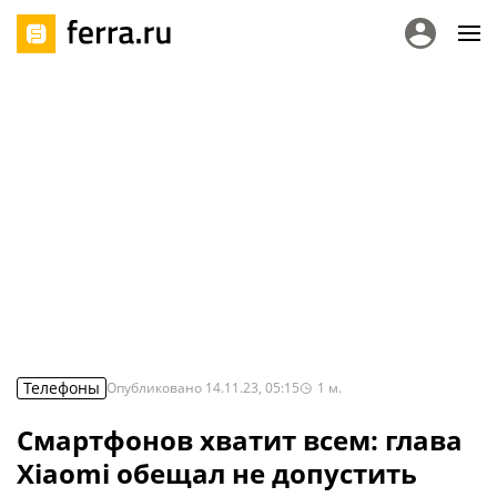
Телефоны
Опубликовано
14.11.23, 05:15
1
м.
Смартфонов хватит всем: глава
Xiaomi обещал не допустить