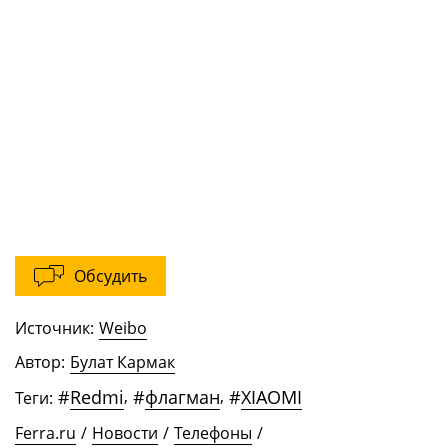
Обсудить
Источник:
Weibo
Автор:
Булат Кармак
#
Redmi
,
#
флагман
,
#
XIAOMI
Теги:
Ferra.ru
/
Новости
/
Телефоны
/