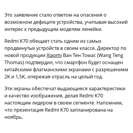
Это заявление стало ответом на опасения о
возможном дефиците устройства, учитывая высокий
интерес к предыдущим моделям линейки.
Redmi K70 обещает стать одним из самых
продвинутых устройств в своем классе. Директор по
новой продукции
Xiaomi
Ван Тен Томас (Wang Teng
Thomas) подтвердил, что смартфон будет оснащен
китайскими флагманскими экранами с разрешением
2K и 1,5K, опережая отрасль на целый год.
Эти экраны обеспечат выдающиеся характеристики
и качество изображения, делая Redmi K70
настоящим лидером в своем сегменте. Напомним,
что презентация Redmi K70 запланирована на
ноябрь.