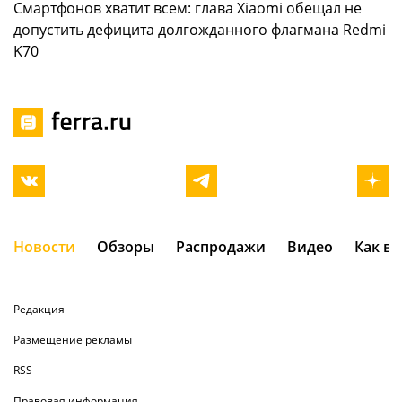
Смартфонов хватит всем: глава Xiaomi обещал не
допустить дефицита долгожданного флагмана Redmi
K70
Новости
Обзоры
Распродажи
Видео
Как в
Редакция
Размещение рекламы
RSS
Правовая информация