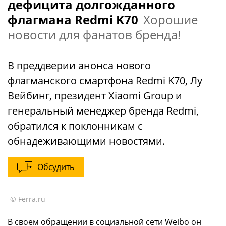
дефицита долгожданного
флагмана Redmi K70
Хорошие
новости для фанатов бренда!
В преддверии анонса нового
флагманского смартфона Redmi K70, Лу
Вейбинг, президент Xiaomi Group и
генеральный менеджер бренда Redmi,
обратился к поклонникам с
обнадеживающими новостями.
Обсудить
© Ferra.ru
В своем обращении в социальной сети Weibo он