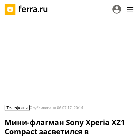
Телефоны
Опубликовано
06.07.17, 20:14
Мини-флагман Sony Xperia XZ1
Compact засветился в