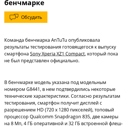
бенчмарке
Обсудить
Команда бенчмарка AnTuTu опубликовала
результаты тестирования готовящегося к выпуску
смартфона
Sony Xperia XZ1 Compact
, который пока
не был представлен официально.
В бенчмарке модель указана под модельным
номером G8441, в нем подтвердились некоторые
технические характеристики. Согласно результатам
тестирования, смартфон получит дисплей с
разрешением HD (720 x 1280 пикселей), топовый
процессор Qualcomm Snapdragon 835, две камеры
на 8 Мп, 4 ГБ оперативной и 32 ГБ встроенной флеш-