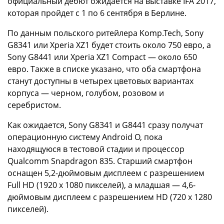
официальный дебют ожидается на выставке IFA 2017,
которая пройдет с 1 по 6 сентября в Берлине.
По данным польского ритейлера Komp.Tech, Sony
G8341 или Xperia XZ1 будет стоить около 750 евро, а
Sony G8441 или Xperia XZ1 Compact — около 650
евро. Также в списке указано, что оба смартфона
станут доступны в четырех цветовых вариантах
корпуса — черном, голубом, розовом и
серебристом.
Как ожидается, Sony G8341 и G8441 сразу получат
операционную систему Android O, пока
находящуюся в тестовой стадии и процессор
Qualcomm Snapdragon 835. Старший смартфон
оснащен 5,2-дюймовым дисплеем с разрешением
Full HD (1920 х 1080 пикселей), а младшая — 4,6-
дюймовым дисплеем с разрешением HD (720 x 1280
пикселей).