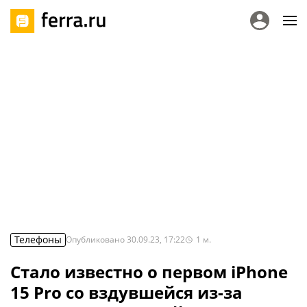
Телефоны
Опубликовано
30.09.23, 17:22
1
м.
Стало известно о первом iPhone
15 Pro со вздувшейся из-за