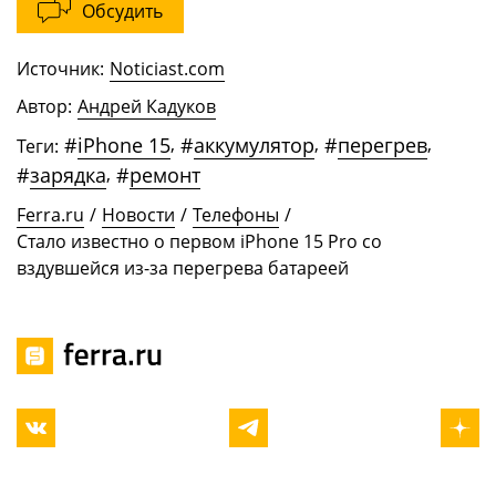
Обсудить
Источник:
Noticiast.com
Автор:
Андрей Кадуков
#
iPhone 15
,
#
аккумулятор
,
#
перегрев
,
Теги:
#
зарядка
,
#
ремонт
Ferra.ru
/
Новости
/
Телефоны
/
Стало известно о первом iPhone 15 Pro со
вздувшейся из-за перегрева батареей