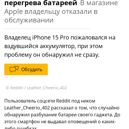
перегрева батареей
В магазине
Apple владельцу отказали в
обслуживании
Владелец iPhone 15 Pro пожаловался на
вздувшийся аккумулятор, при этом
проблему он обнаружил не сразу.
Обсудить
© Reddit / Leather_Cheerio_402
Пользователь соцсети Reddit под ником
Leather_Cheerio_402 рассказал о том, что случайно
обнаружил разбухание батареи своего гаджета. До
этого смартфон не выдавал оповещений о каких-
либо ошибках.