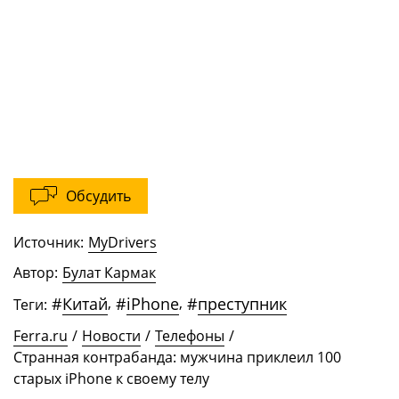
Обсудить
Источник:
MyDrivers
Автор:
Булат Кармак
#
Китай
,
#
iPhone
,
#
преступник
Теги:
Ferra.ru
/
Новости
/
Телефоны
/
Странная контрабанда: мужчина приклеил 100
старых iPhone к своему телу