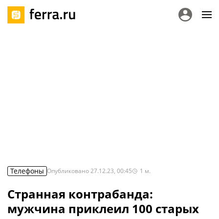
Телефоны
Опубликовано
27.12.23, 00:45
1
м.
Странная контрабанда:
мужчина приклеил 100 старых