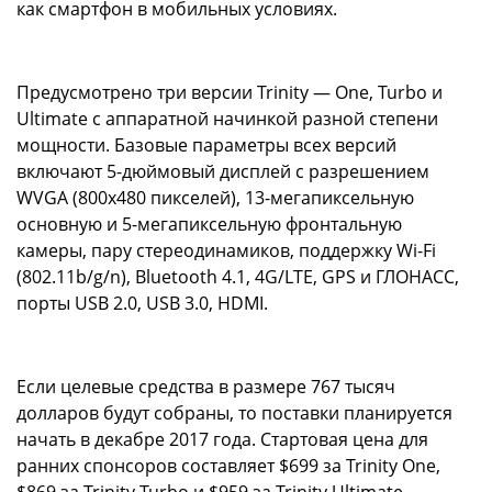
как смартфон в мобильных условиях.
Предусмотрено три версии Trinity — One, Turbo и
Ultimate с аппаратной начинкой разной степени
мощности. Базовые параметры всех версий
включают 5-дюймовый дисплей с разрешением
WVGA (800x480 пикселей), 13-мегапиксельную
основную и 5-мегапиксельную фронтальную
камеры, пару стереодинамиков, поддержку Wi-Fi
(802.11b/g/n), Bluetooth 4.1, 4G/LTE, GPS и ГЛОНАСС,
порты USB 2.0, USB 3.0, HDMI.
Если целевые средства в размере 767 тысяч
долларов будут собраны, то поставки планируется
начать в декабре 2017 года. Стартовая цена для
ранних спонсоров составляет $699 за Trinity One,