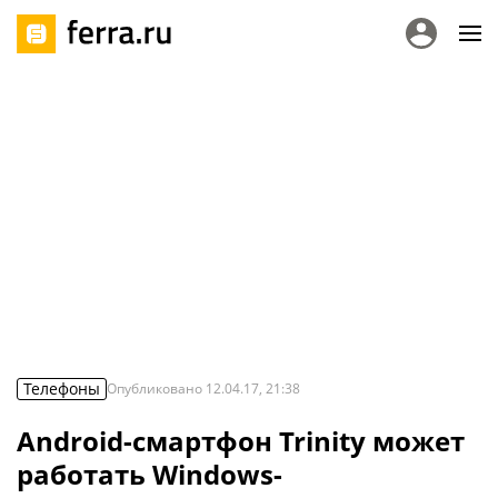
Телефоны
Опубликовано
12.04.17, 21:38
Android-смартфон Trinity может
работать Windows-