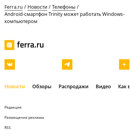
Ferra.ru
/
Новости
/
Телефоны
/
Android-смартфон Trinity может работать Windows-
компьютером
Новости
Обзоры
Распродажи
Видео
Как в
Редакция
Размещение рекламы
RSS