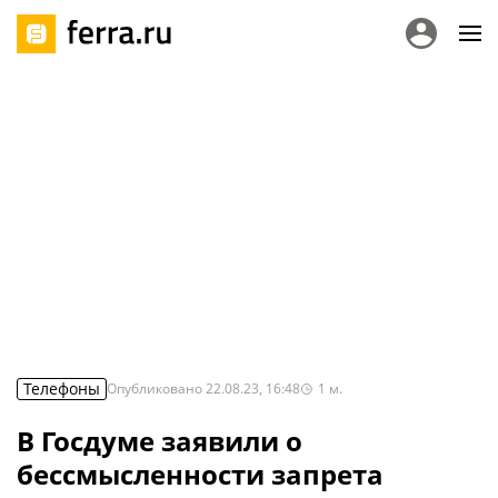
Телефоны
Опубликовано
22.08.23, 16:48
1
м.
В Госдуме заявили о
бессмысленности запрета