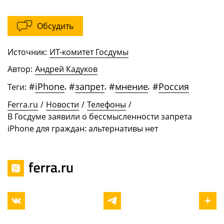
Обсудить
Источник:
ИТ-комитет Госдумы
Автор:
Андрей Кадуков
#
iPhone
,
#
запрет
,
#
мнение
,
#
Россия
Теги:
Ferra.ru
/
Новости
/
Телефоны
/
В Госдуме заявили о бессмысленности запрета
iPhone для граждан: альтернативы нет