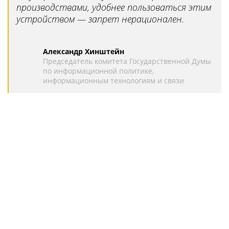
производствами, удобнее пользоваться этим
устройством — запрет нерационален.
Александр Хинштейн
Председатель комитета Государственной Думы
по информационной политике,
информационным технологиям и связи