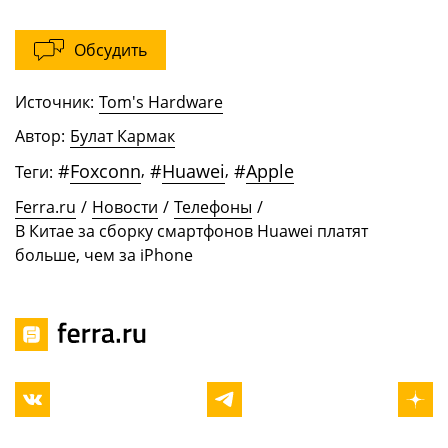
Обсудить
Источник:
Tom's Hardware
Автор:
Булат Кармак
#
Foxconn
,
#
Huawei
,
#
Apple
Теги:
Ferra.ru
/
Новости
/
Телефоны
/
В Китае за сборку смартфонов Huawei платят
больше, чем за iPhone