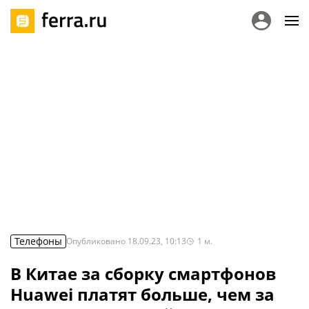
Телефоны
Опубликовано
18.09.23, 10:13
1
м.
В Китае за сборку смартфонов
Huawei платят больше, чем за