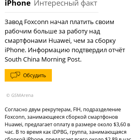
iPhone
Интересный факт
Завод Foxconn начал платить своим
рабочим больше за работу над
смартфонами Huawei, чем за сборку
iPhone. Информацию подтвердил отчёт
South China Morning Post.
Обсудить
© GSMArena
Согласно двум рекрутерам, FIH, подразделение
Foxconn, занимающееся сборкой смартфонов
Huawei, предлагает оплату в размере около $3,60 в
час. В то время как iDPBG, группа, занимающаяся
сборкой iPhone, предлагает всего около $2,89 в час.