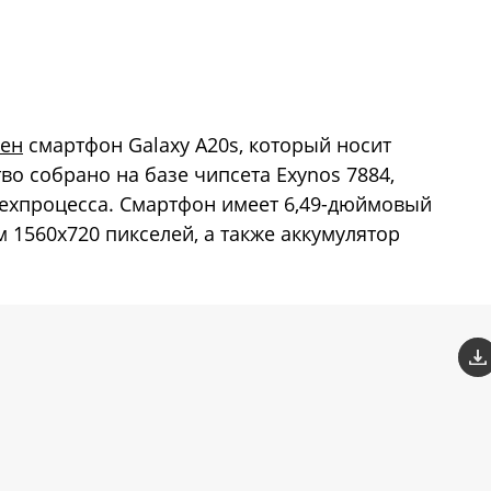
ен
смартфон Galaxy A20s, который носит
во собрано на базе чипсета Exynos 7884,
техпроцесса. Смартфон имеет 6,49-дюймовый
м 1560х720 пикселей, а также аккумулятор