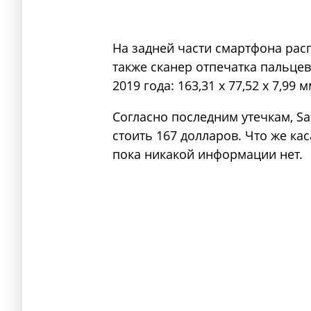
На задней части смартфона рас
также сканер отпечатка пальце
2019 года: 163,31 х 77,52 х 7,99 м
Согласно последним утечкам, Sa
стоить 167 долларов. Что же ка
пока никакой информации нет.