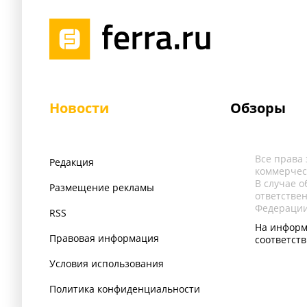
Новости
Обзоры
Все права
Редакция
коммерчес
В случае 
Размещение рекламы
ответстве
Федерации
RSS
На информ
Правовая информация
соответст
Условия использования
Политика конфиденциальности