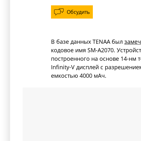
Обсудить
В базе данных TENAA был
замеч
кодовое имя SM-A2070. Устройст
построенного на основе 14-нм 
Infinity-V дисплей с разрешение
емкостью 4000 мАч.