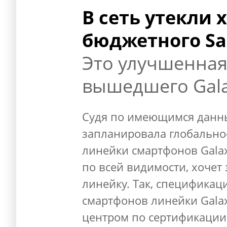
В сеть утекли
бюджетного Sa
Это улучшенная
вышедшего Gala
Судя по имеющимся данн
запланировала глобально
линейки смартфонов Galax
по всей видимости, хоче
линейку. Так, спецификац
смартфонов линейки Gala
центром по сертификации