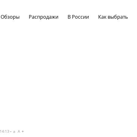
Обзоры
Распродажи
В России
Как выбрать
14:13
a
A