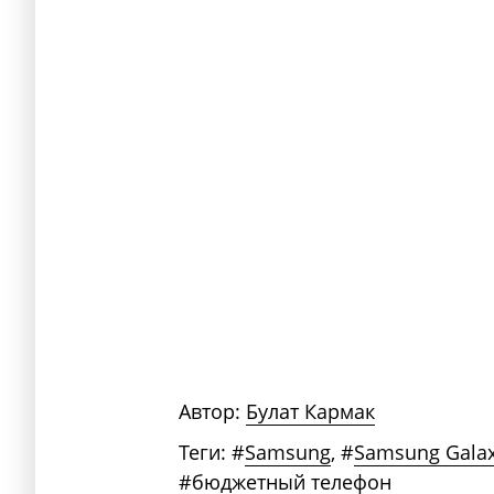
Автор:
Булат Кармак
Теги:
#
Samsung
,
#
Samsung Galax
#
бюджетный телефон