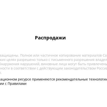
Распродажи
 защищены. Полное или частичное копирование материалов Са
ких целях разрешено только с письменного разрешения владел
обнаружения нарушений, виновные лица могут быть привлечены
нности в соответствии с действующим законодательством Росси
.
ационном ресурсе применяются рекомендательные технологии
вии с Правилами