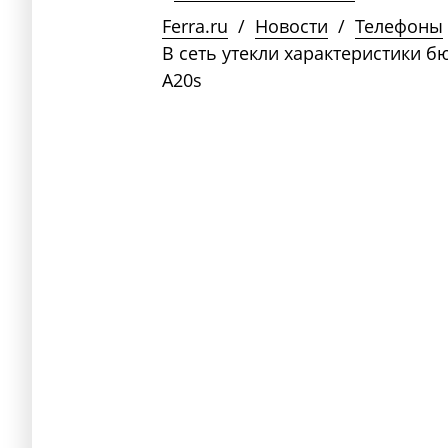
Ferra.ru
/
Новости
/
Телефоны
В сеть утекли характеристики 
A20s