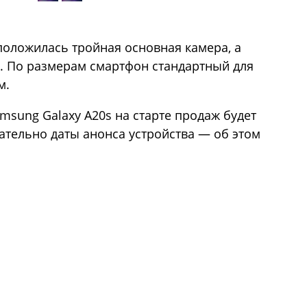
положилась тройная основная камера, а
в. По размерам смартфон стандартный для
м.
msung Galaxy A20s на старте продаж будет
сательно даты анонса устройства — об этом