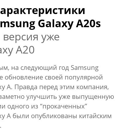
 характеристики
msung Galaxy A20s
 версия уже
xy A20
ым, на следующий год Samsung
е обновление своей популярной
y A. Правда перед этим компания,
т заметно улучшить уже выпущенную
ии одного из “прокаченных”
xy A были опубликованы китайским
.