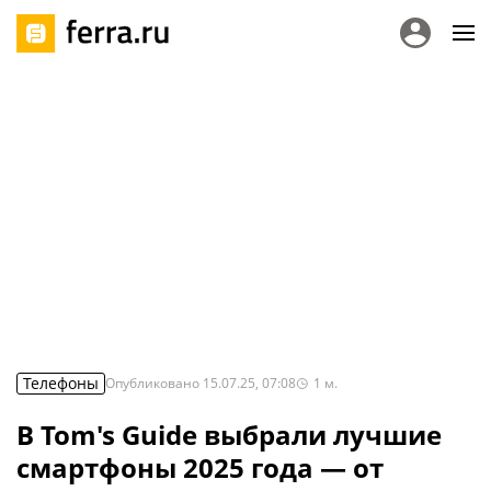
Телефоны
Опубликовано
15.07.25, 07:08
1
м.
В Tom's Guide выбрали лучшие
смартфоны 2025 года — от