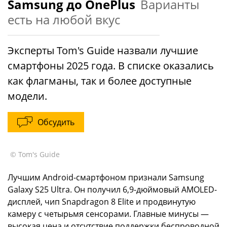
Samsung до OnePlus
Варианты
есть на любой вкус
Эксперты Tom's Guide назвали лучшие
смартфоны 2025 года. В списке оказались
как флагманы, так и более доступные
модели.
Обсудить
© Tom's Guide
Лучшим Android-смартфоном признали Samsung
Galaxy S25 Ultra. Он получил 6,9-дюймовый AMOLED-
дисплей, чип Snapdragon 8 Elite и продвинутую
камеру с четырьмя сенсорами. Главные минусы —
высокая цена и отсутствие поддержки беспроводной