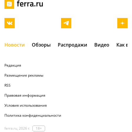
Новости
Обзоры
Распродажи
Видео
Как в
Редакция
Размещение рекламы
RSS
Правовая информация
Условия использования
Политика конфиденциальности
ferra.ru, 2026 г.
18+