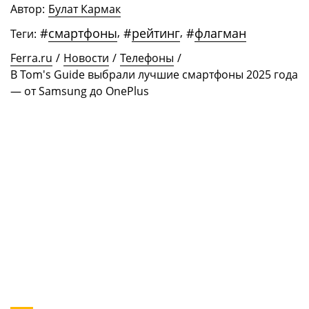
Автор:
Булат Кармак
#
смартфоны
,
#
рейтинг
,
#
флагман
Теги:
Ferra.ru
/
Новости
/
Телефоны
/
В Tom's Guide выбрали лучшие смартфоны 2025 года
— от Samsung до OnePlus