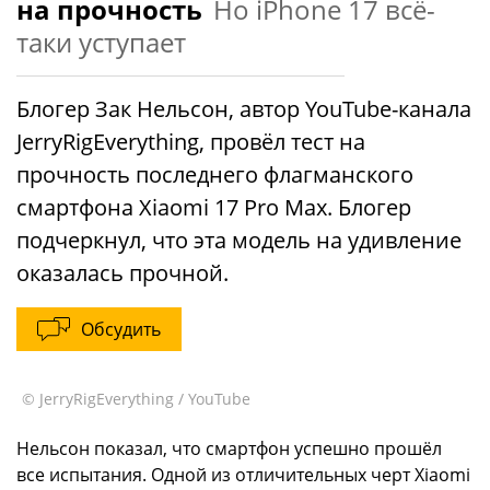
на прочность
Но iPhone 17 всё-
таки уступает
Блогер Зак Нельсон, автор YouTube-канала
JerryRigEverything, провёл тест на
прочность последнего флагманского
смартфона Xiaomi 17 Pro Max. Блогер
подчеркнул, что эта модель на удивление
оказалась прочной.
Обсудить
© JerryRigEverything / YouTube
Нельсон показал, что смартфон успешно прошёл
все испытания. Одной из отличительных черт Xiaomi