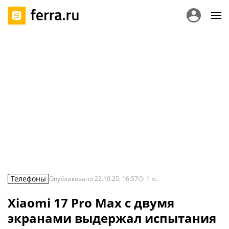
Телефоны
Опубликовано
22.10.25, 16:57
1
м.
Xiaomi 17 Pro Max с двумя
экранами выдержал испытания