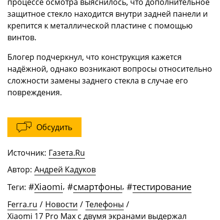
процессе осмотра выяснилось, что дополнительное
защитное стекло находится внутри задней панели и
крепится к металлической пластине с помощью
винтов.
Блогер подчеркнул, что конструкция кажется
надёжной, однако возникают вопросы относительно
сложности замены заднего стекла в случае его
повреждения.
Обсудить
Источник:
Газета.Ru
Автор:
Андрей Кадуков
#
Xiaomi
,
#
смартфоны
,
#
тестирование
Теги:
Ferra.ru
/
Новости
/
Телефоны
/
Xiaomi 17 Pro Max с двумя экранами выдержал