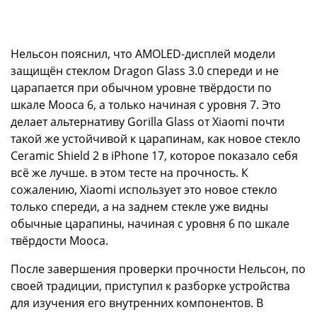
Нельсон пояснил, что AMOLED-дисплей модели
защищён стеклом Dragon Glass 3.0 спереди и не
царапается при обычном уровне твёрдости по
шкале Мооса 6, а только начиная с уровня 7. Это
делает альтернативу Gorilla Glass от Xiaomi почти
такой же устойчивой к царапинам, как новое стекло
Ceramic Shield 2 в iPhone 17, которое показало себя
всё же лучше. в этом тесте на прочность. К
сожалению, Xiaomi использует это новое стекло
только спереди, а на заднем стекле уже видны
обычные царапины, начиная с уровня 6 по шкале
твёрдости Мооса.
После завершения проверки прочности Нельсон, по
своей традиции, приступил к разборке устройства
для изучения его внутренних компонентов. В