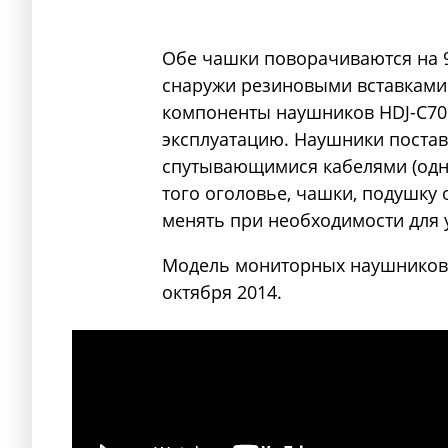
Обе чашки поворачиваются на 9
снаружи резиновыми вставками 
компоненты наушников HDJ-C70
эксплуатацию. Наушники поста
спутывающимися кабелями (одн
того оголовье, чашки, подушк
менять при необходимости для 
Модель мониторных наушников P
октября 2014.