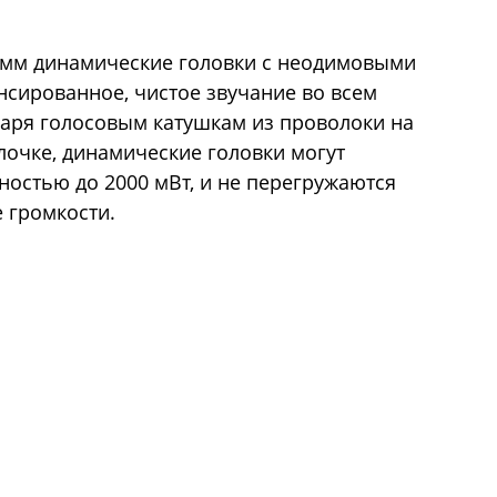
0-мм динамические головки с неодимовыми
сированное, чистое звучание во всем
годаря голосовым катушкам из проволоки на
очке, динамические головки могут
остью до 2000 мВт, и не перегружаются
 громкости.