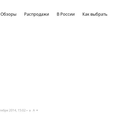
Обзоры
Распродажи
В России
Как выбрать
тября 2014, 15:02
a
A