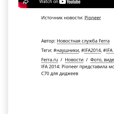
Источник новости:
Pioneer
Автор:
Новостная служба Ferra
Теги:
#
наушники
,
#
IFA2014
,
#
IFA
Ferra.ru
/
Новости
/
Фото, вид
IFA 2014: Pioneer представила 
C70 для диджеев