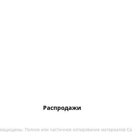
Распродажи
 защищены. Полное или частичное копирование материалов Са