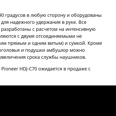
0 градусов в любую сторону и оборудованы
для надежного удержания в руке. Все
 разработаны с расчетом на интенсивную
вляются с двумя отсоединяемыми не
им прямым и одним витым) и сумкой. Кроме
у оголовья и подушки амбушюр можно
увеличения срока службы наушников.
ioneer HDJ-C70 ожидается в продаже с