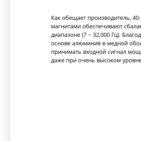
Как обещает производитель, 4
магнитами обеспечивают сбалан
диапазоне (7 ~ 32,000 Гц). Бла
основе алюминия в медной обол
принимать входной сигнал мощн
даже при очень высоком уровне