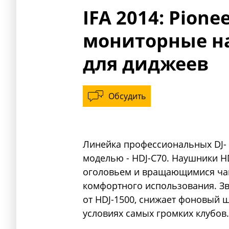
IFA 2014: Pion
мониторные н
для диджеев
Обсудить
Линейка профессиональных DJ
моделью - HDJ-C70. Наушники H
оголовьем и вращающимися ча
комфортного использования. З
от HDJ-1500, снижает фоновый 
условиях самых громких клубов.