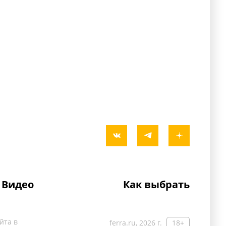
Видео
Как выбрать
йта в
ferra.ru, 2026 г.
18+