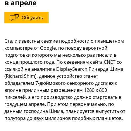
в апреле
Обсудить
Стали известны свежие подробности о
планшетном
компьютере от Google
, по поводу вероятной
подготовки которого мы несколько раз
писали
в
конце прошлого года. По сведениям сайта CNET со
ссылкой на аналитика DisplaySearch Ричарда Шима
(Richard Shim), данное устройство станет
обладателем 7-дюймового сенсорного дисплея с
вполне приличным разрешением 1280 x 800
пикселей, а его производство должно стартовать в
грядущем апреле. При этом первоначально, по
данным господина Шима, планируется выпустить от
полутора до двух миллионов подобных планшетов.