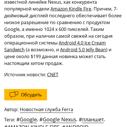
известной линейке Nexus, как конкурента
популярной модели
Amazon Kindle Fire
. Причем, 7-
дюймовый дисплей последнего обеспечивает более
низкое разрешение по сравнению с продуктом
Google, а именно 1024 x 600 пикселей. Таким
образом, при наличии самой свежей на сегодня
операционной системы
Android 4.0 Ice Cream
Sandwich
(а возможно, и
Android 5.0 Jelly Bean
) и
цене около $199 данная новинка может стать
настоящим хитом продаж.
Источник новости:
CNET
Обсудить
Автор:
Новостная служба Ferra
#
Google
,
#
Google Nexus
,
#
планшет
,
Теги:
,