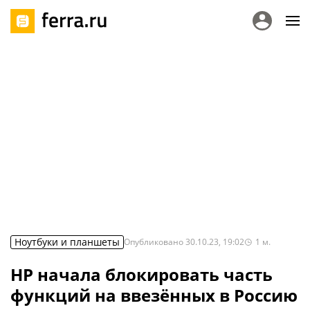
Ноутбуки и планшеты
Опубликовано
30.10.23, 19:02
1
м.
HP начала блокировать часть
функций на ввезённых в Россию