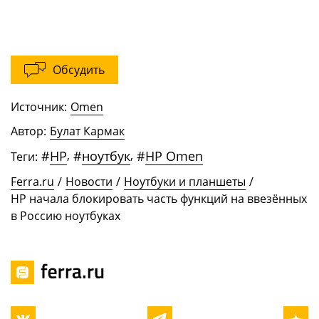
Обсудить
Источник:
Omen
Автор:
Булат Кармак
#
HP
,
#
ноутбук
,
#
HP Omen
Теги:
Ferra.ru
/
Новости
/
Ноутбуки и планшеты
/
HP начала блокировать часть функций на ввезённых
в Россию ноутбуках