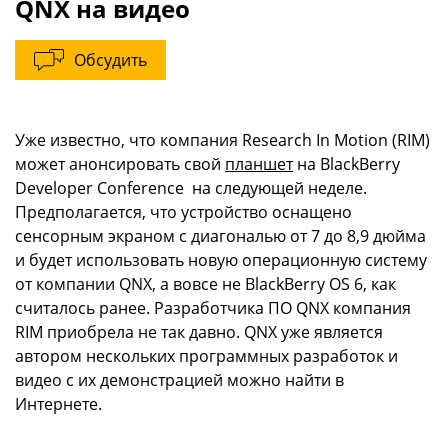
QNX на видео
Обсудить
Уже известно, что компания Research In Motion (RIM)
может анонсировать свой
планшет
на BlackBerry
Developer Conference на следующей неделе.
Предполагается, что устройство оснащено
сенсорным экраном с диагональю от 7 до 8,9 дюйма
и будет использовать новую операционную систему
от компании QNX, а вовсе не BlackBerry OS 6, как
считалось ранее. Разработчика ПО QNX компания
RIM приобрела не так давно. QNX уже является
автором нескольких программных разработок и
видео с их демонстрацией можно найти в
Интернете.