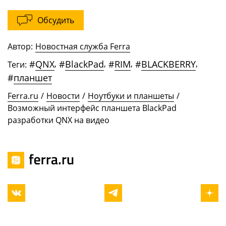
Обсудить
Автор:
Новостная служба Ferra
#
QNX
,
#
BlackPad
,
#
RIM
,
#
BLACKBERRY
,
Теги:
#
планшет
Ferra.ru
/
Новости
/
Ноутбуки и планшеты
/
Возможный интерфейс планшета BlackPad
разработки QNX на видео