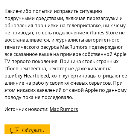
Какие-либо попытки исправить ситуацию
подручными средствами, включая перезагрузки и
обновления прошивки на телеприставке, ни к чему
не приводят, то есть подключение к iTunes Store не
восстанавливается, и журналисты авторитетного
тематического ресурса MacRumors подтверждают
все сказанное выше на примере собственной Apple
TV первого поколения. Причина столь странных
сбоев неизвестна, некоторые даже кивают на
ошибку Heartbleed, хотя купертиновцы отрицают ее
влияние на работу своих ключевых сервисов. При
этом никаких заявлений от самой Apple по данному
поводу пока не последовало.
Источник новости:
Mac Rumors
Обсудить