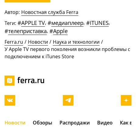
Автор:
Новостная служба Ferra
#
APPLE TV
,
#
медиаплеер
,
#
ITUNES
,
Теги:
#
телеприставка
,
#
Apple
Ferra.ru
/
Новости
/
Наука и технологии
/
У Apple TV первого поколения возникли проблемы с
подключением к iTunes Store
Новости
Обзоры
Распродажи
Видео
Как в