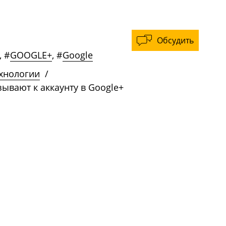
Обсудить
,
#
GOOGLE+
,
#
Google
ехнологии
/
ывают к аккаунту в Google+