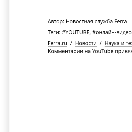
Автор:
Новостная служба Ferra
Теги:
#
YOUTUBE
,
#
онлайн-видео
Ferra.ru
/
Новости
/
Наука и т
Комментарии на YouTube привяз