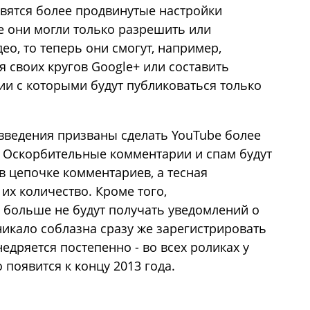
явятся более продвинутые настройки
е они могли только разрешить или
о, то теперь они смогут, например,
 своих кругов Google+ или составить
ии с которыми будут публиковаться только
введения призваны сделать YouTube более
 Оскорбительные комментарии и спам будут
в цепочке комментариев, а тесная
их количество. Кроме того,
 больше не будут получать уведомлений о
никало соблазна сразу же зарегистрировать
едряется постепенно - во всех роликах у
 появится к концу 2013 года.