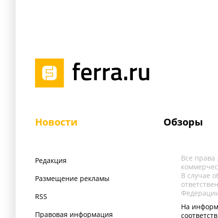
Новости
Обзоры
Все права
Редакция
коммерчес
В случае 
Размещение рекламы
ответстве
Федерации
RSS
На информ
Правовая информация
соответст