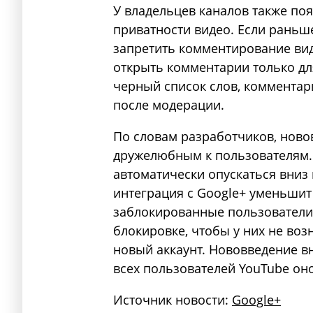
У владельцев каналов также по
приватности видео. Если раньш
запретить комментирование виде
открыть комментарии только для
черный список слов, комментар
после модерации.
По словам разработчиков, ново
дружелюбным к пользователям.
автоматически опускаться вниз 
интеграция с Google+ уменьшит 
заблокированные пользователи
блокировке, чтобы у них не воз
новый аккаунт. Нововведение вн
всех пользователей YouTube оно
Источник новости:
Google+