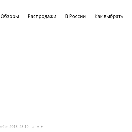
Обзоры
Распродажи
В России
Как выбрать
ября 2013, 23:19
a
A