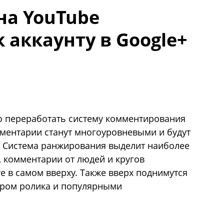
на YouTube
 аккаунту в Google+
о переработать систему комментирования
мментарии станут многоуровневыми и будут
+. Система ранжирования выделит наиболее
 комментарии от людей и кругов
е в самом вверху. Также вверх поднимутся
ором ролика и популярными