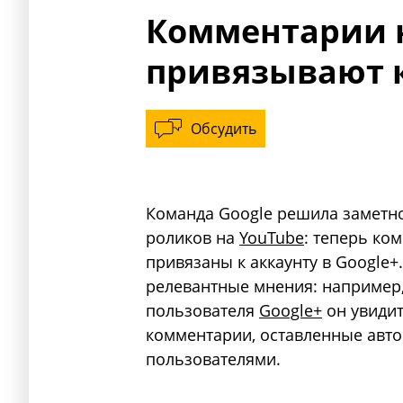
Комментарии 
привязывают к
Обсудить
Команда Google решила заметн
роликов на
YouTube
: теперь ко
привязаны к аккаунту в Google
релевантные мнения: например,
пользователя
Google+
он увидит
комментарии, оставленные авт
пользователями.