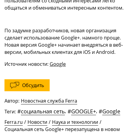
пользователям со сходными интересами легко
общаться и обмениваться интересным контентом.
По задумке разработчиков, новая организация
сделает использование Google+. намного проще.
Новая версия Google+ начинает внедряться в веб-
версии, мобильных клиентах для iOS и Android.
Источник новости:
Google
Обсудить
Автор:
Новостная служба Ferra
#
социальная сеть
,
#
GOOGLE+
,
#
Google
Теги:
Ferra.ru
/
Новости
/
Наука и технологии
/
Социальная сеть Google+ перезапущена в новом