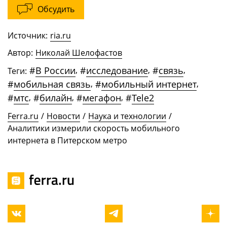
Обсудить
Источник:
ria.ru
Автор:
Николай Шелофастов
#
В России
,
#
исследование
,
#
связь
,
Теги:
#
мобильная связь
,
#
мобильный интернет
,
#
мтс
,
#
билайн
,
#
мегафон
,
#
Tele2
Ferra.ru
/
Новости
/
Наука и технологии
/
Аналитики измерили скорость мобильного
интернета в Питерском метро