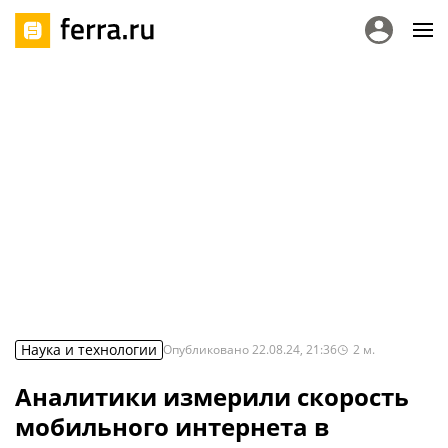
Наука и технологии
Опубликовано
22.08.24, 21:36
2
м.
Аналитики измерили скорость
мобильного интернета в