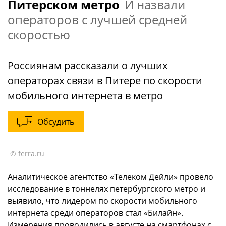
Питерском метро
И назвали
операторов с лучшей средней
скоростью
Россиянам рассказали о лучших
операторах связи в Питере по скорости
мобильного интернета в метро
Обсудить
© ferra.ru
Аналитическое агентство «Телеком Дейли» провело
исследование в тоннелях петербургского метро и
выявило, что лидером по скорости мобильного
интернета среди операторов стал «Билайн».
Измерения проводились в августе на смартфонах с