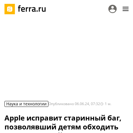
Наука и технологии
Опубликовано
06.06.24, 07:32
1
м.
Apple исправит старинный баг,
позволявший детям обходить