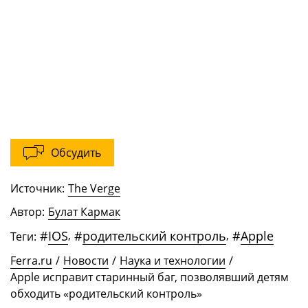
Обсудить
Источник:
The Verge
Автор:
Булат Кармак
#
IOS
,
#
родительский контроль
,
#
Apple
Теги:
Ferra.ru
/
Новости
/
Наука и технологии
/
Apple исправит старинный баг, позволявший детям
обходить «родительский контроль»