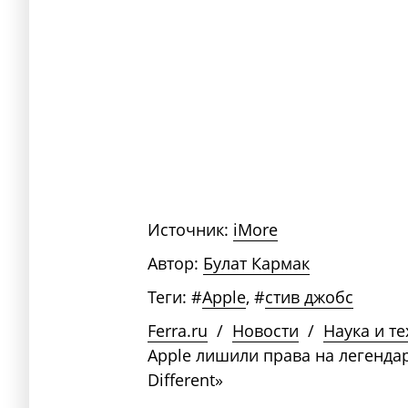
Источник:
iMore
Автор:
Булат Кармак
Теги:
#
Apple
,
#
стив джобс
Ferra.ru
/
Новости
/
Наука и т
Apple лишили права на легенда
Different»