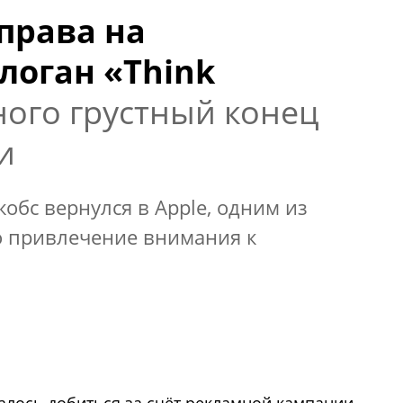
права на
логан «Think
ого грустный конец
и
жобс вернулся в Apple, одним из
о привлечение внимания к