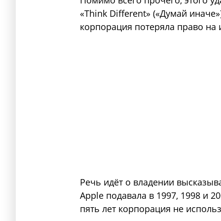
Помимо всего прочего, этого у
«Think Different» («Думай иначе»
корпорация потеряла право на 
Речь идёт о владении высказыв
Apple подавала в 1997, 1998 и 20
пять лет корпорация не использ