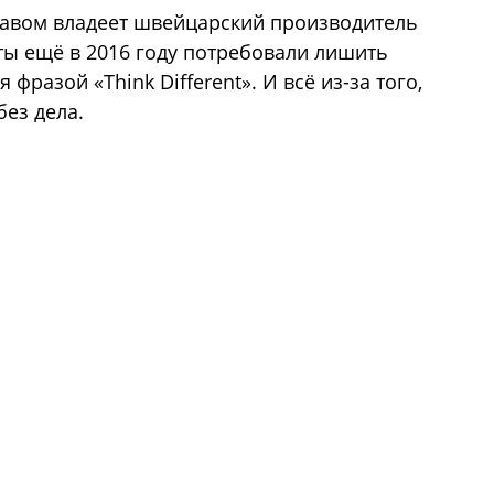
равом владеет швейцарский производитель
ты ещё в 2016 году потребовали лишить
фразой «Think Different». И всё из-за того,
без дела.