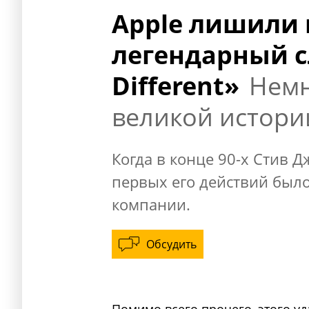
Apple лишили 
легендарный с
Different»
Немн
великой истори
Когда в конце 90-х Стив Д
первых его действий был
компании.
Обсудить