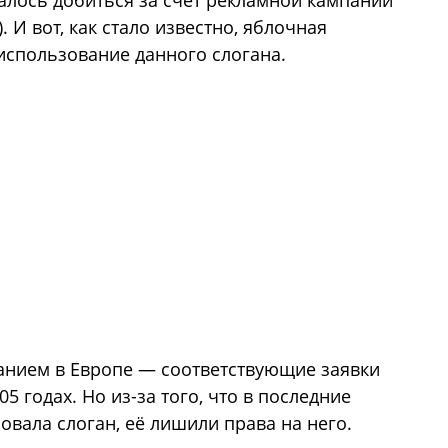
далось добиться за счёт рекламной кампании
). И вот, как стало известно, яблочная
использование данного слогана.
анием в Европе — соответствующие заявки
05 годах. Но из-за того, что в последние
овала слоган, её лишили права на него.