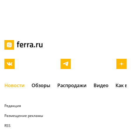
Новости
Обзоры
Распродажи
Видео
Как в
Редакция
Размещение рекламы
RSS