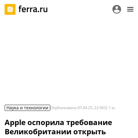
Наука и технологии
Опубликовано
07.04.25, 22:56
1
м.
Apple оспорила требование
Великобритании открыть