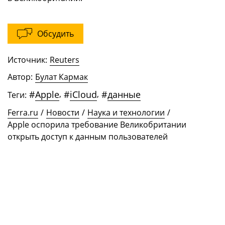
Обсудить
Источник:
Reuters
Автор:
Булат Кармак
#
Apple
,
#
iCloud
,
#
данные
Теги:
Ferra.ru
/
Новости
/
Наука и технологии
/
Apple оспорила требование Великобритании
открыть доступ к данным пользователей