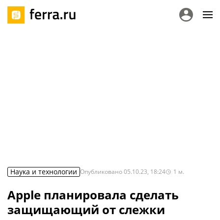
Наука и технологии
Опубликовано
05.10.23, 18:24
1
м.
Apple планировала сделать
защищающий от слежки