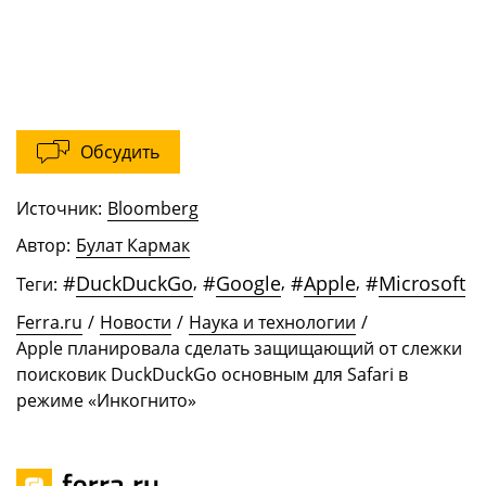
Обсудить
Источник:
Bloomberg
Автор:
Булат Кармак
#
DuckDuckGo
,
#
Google
,
#
Apple
,
#
Microsoft
Теги:
Ferra.ru
/
Новости
/
Наука и технологии
/
Apple планировала сделать защищающий от слежки
поисковик DuckDuckGo основным для Safari в
режиме «Инкогнито»