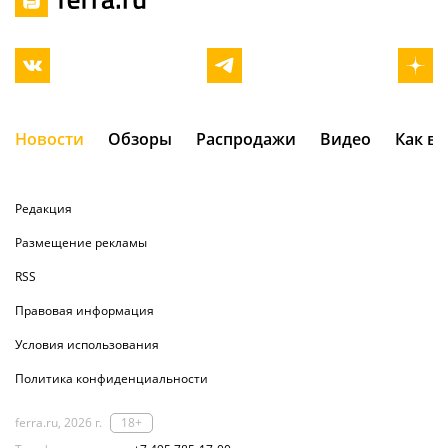
Новости
Обзоры
Распродажи
Видео
Как в
Редакция
Размещение рекламы
RSS
Правовая информация
Условия использования
Политика конфиденциальности
ferra.ru, 2026 г.
18+