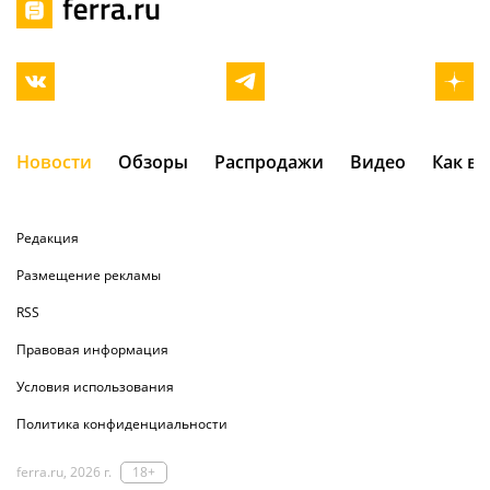
Новости
Обзоры
Распродажи
Видео
Как в
Редакция
Размещение рекламы
RSS
Правовая информация
Условия использования
Политика конфиденциальности
ferra.ru, 2026 г.
18+