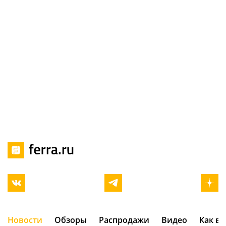
Новости
Обзоры
Распродажи
Видео
Как в