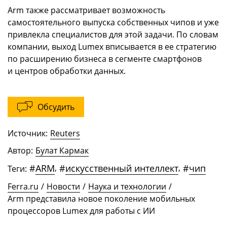
Arm также рассматривает возможность
самостоятельного выпуска собственных чипов и уже
привлекла специалистов для этой задачи. По словам
компании, выход Lumex вписывается в ее стратегию
по расширению бизнеса в сегменте смартфонов
и центров обработки данных.
Обсудить
Источник:
Reuters
Автор:
Булат Кармак
#
ARM
,
#
искусственный интеллект
,
#
чип
Теги:
Ferra.ru
/
Новости
/
Наука и технологии
/
Arm представила новое поколение мобильных
процессоров Lumex для работы с ИИ