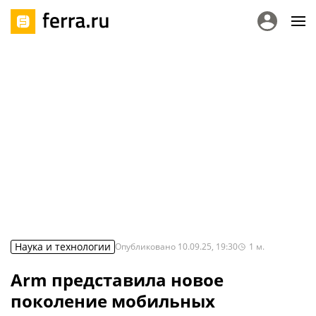
Наука и технологии
Опубликовано
10.09.25, 19:30
1
м.
Arm представила новое
поколение мобильных