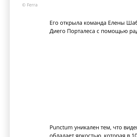
© Ferra
Его открыла команда Елены Шаб
Диего Порталеса с помощью ра
Punctum уникален тем, что вид
обладает яркостью, которая в 1