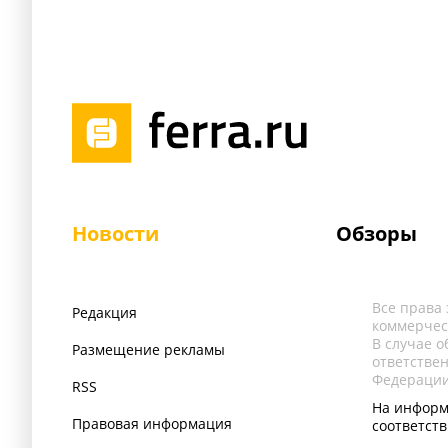
Новости
Обзоры
Все права
Редакция
коммерчес
В случае 
Размещение рекламы
ответстве
Федерации
RSS
На информ
Правовая информация
соответст