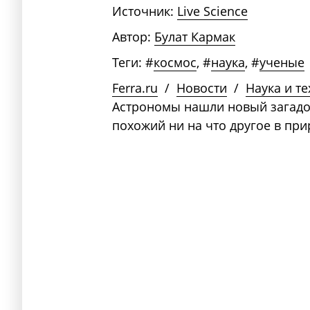
Источник:
Live Science
Автор:
Булат Кармак
Теги:
#
космос
,
#
наука
,
#
ученые
Ferra.ru
/
Новости
/
Наука и т
Астрономы нашли новый загадо
похожий ни на что другое в при