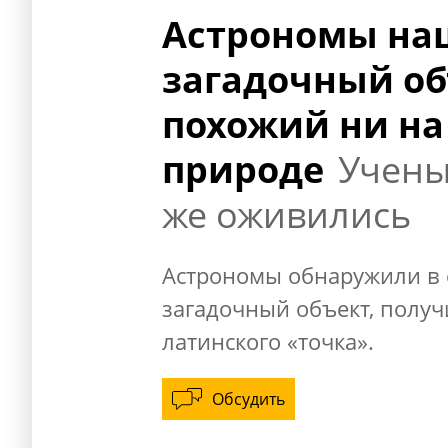
Астрономы на
загадочный об
похожий ни на 
природе
Учены
же оживились
Астрономы обнаружили в 
загадочный объект, полу
латинского «точка».
Обсудить