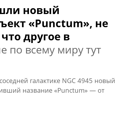
шли новый
ъект «Punctum», не
что другое в
е по всему миру тут
соседней галактике NGC 4945 новый
чивший название «Punctum» — от