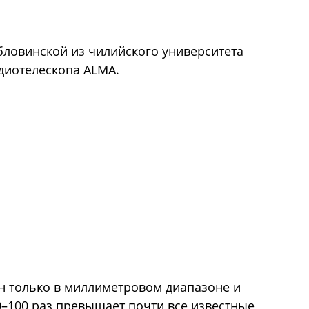
ловинской из чилийского университета
диотелескопа ALMA.
ен только в миллиметровом диапазоне и
0–100 раз превышает почти все известные