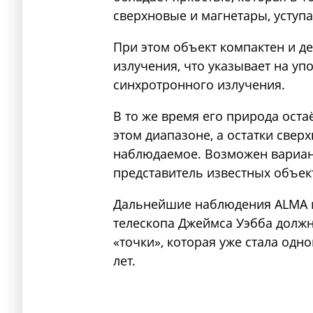
сверхновые и магнетары, уступ
При этом объект компактен и 
излучения, что указывает на у
синхротронного излучения.
В то же время его природа оста
этом диапазоне, а остатки све
наблюдаемое. Возможен вариан
представитель известных объек
Дальнейшие наблюдения ALMA 
телескопа Джеймса Уэбба долж
«точки», которая уже стала од
лет.