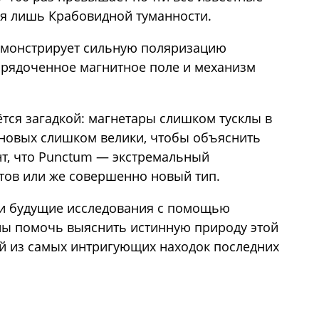
ая лишь Крабовидной туманности.
демонстрирует сильную поляризацию
порядоченное магнитное поле и механизм
ётся загадкой: магнетары слишком тусклы в
рхновых слишком велики, чтобы объяснить
т, что Punctum — экстремальный
тов или же совершенно новый тип.
и будущие исследования с помощью
ны помочь выяснить истинную природу этой
ной из самых интригующих находок последних