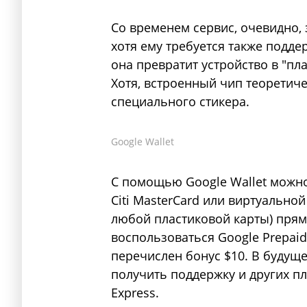
Со временем сервис, очевидно, 
хотя ему требуется также подд
она превратит устройство в "п
Хотя, встроенный чип теоретиче
специального стикера.
Google Wallet
С помощью Google Wallet можно
Citi MasterCard или виртуальной
любой пластиковой карты) прямо
воспользоваться Google Prepaid 
перечислен бонус $10. В будущ
получить поддержку и других пл
Express.