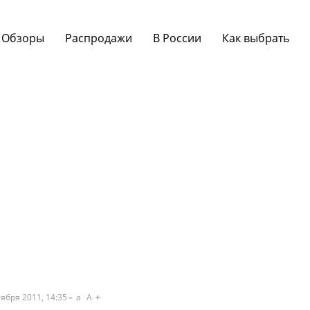
Обзоры
Распродажи
В России
Как выбрать
ября 2011, 14:35
a
A