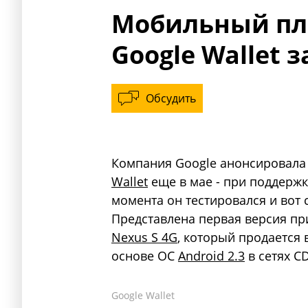
Мобильный пл
Google Wallet 
Обсудить
Компания Google анонсировала
Wallet
еще в мае - при поддержке C
момента он тестировался и вот
Представлена первая версия пр
Nexus S 4G
, который продается 
основе ОС
Android 2.3
в сетях C
Google Wallet