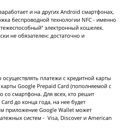
заработает и на других Android смартфонах,
ержка беспроводной технологии NFC - именно
латежеспособный" электронный кошелек.
ски не обязателен: достаточно и
 осуществлять платежи с кредитной карты
 карты Google Prepaid Card (пополняемой с
 со смартфона. Для всех, кто решит
Card до конца года, на нее будет
ем приложение Google Wallet может
атежных систем - Visa, Discover и American