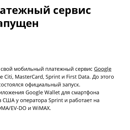
атежный сервис
запущен
 свой мобильный платежный сервис
Google
iti, MasterCard, Sprint и First Data. До этого
 состоялся официальный запуск.
иложения Google Wallet для смартфона
в США у оператора Sprint и работает на
DMA/EV-DO и WiMAX.