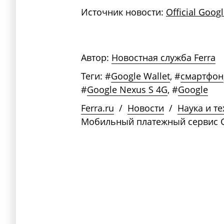
Источник новости:
Official Goog
Автор:
Новостная служба Ferra
Теги:
#
Google Wallet
,
#
смартфон
#
Google Nexus S 4G
,
#
Google
Ferra.ru
/
Новости
/
Наука и т
Мобильный платежный сервис G