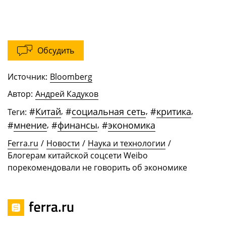
Обсудить
Источник:
Bloomberg
Автор:
Андрей Кадуков
#
Китай
,
#
социальная сеть
,
#
критика
,
Теги:
#
мнение
,
#
финансы
,
#
экономика
Ferra.ru
/
Новости
/
Наука и технологии
/
Блогерам китайской соцсети Weibo
порекомендовали не говорить об экономике