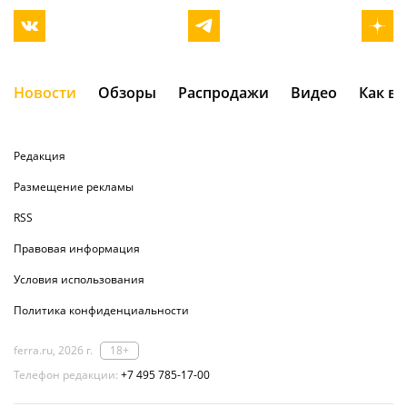
Новости
Обзоры
Распродажи
Видео
Как в
Редакция
Размещение рекламы
RSS
Правовая информация
Условия использования
Политика конфиденциальности
ferra.ru, 2026 г.
18+
Телефон редакции:
+7 495 785-17-00