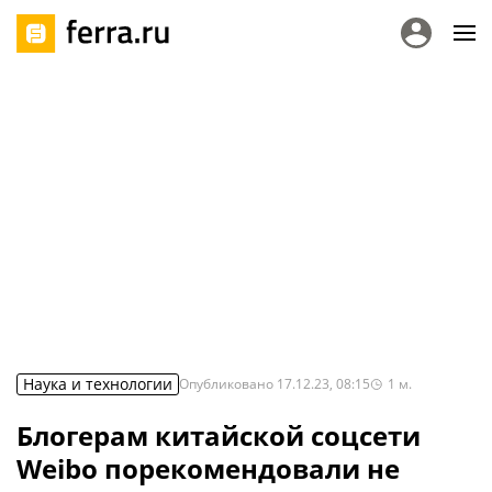
Наука и технологии
Опубликовано
17.12.23, 08:15
1
м.
Блогерам китайской соцсети
Weibo порекомендовали не