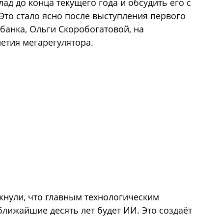
ад до конца текущего года и обсудить его с
 Это стало ясно после выступления первого
банка, Ольги Скоробогатовой, на
етия мегарегулятора.
нули, что главным технологическим
ближайшие десять лет будет ИИ. Это создаёт