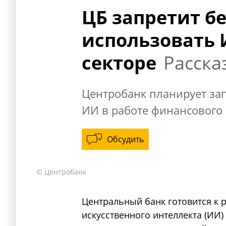
ЦБ запретит б
использовать 
секторе
Расска
Центробанк планирует за
ИИ в работе финансового 
Обсудить
© Центробанк
Центральный банк готовится к
искусственного интеллекта (ИИ)