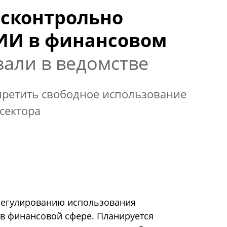
есконтрольно
ИИ в финансовом
зали в ведомстве
претить свободное использование
сектора
 регулированию использования
 в финансовой сфере. Планируется