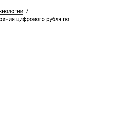
ехнологии
/
рения цифрового рубля по