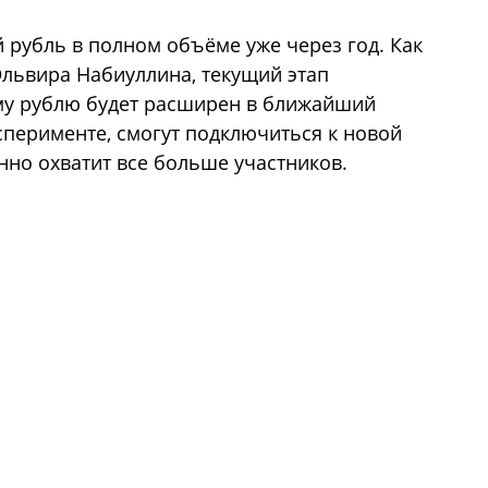
 рубль в полном объёме уже через год. Как
львира Набиуллина, текущий этап
му рублю будет расширен в ближайший
сперименте, смогут подключиться к новой
енно охватит все больше участников.