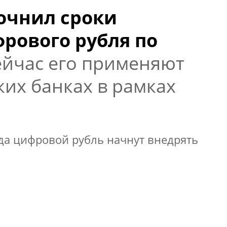
очнил сроки
рового рубля по
ейчас его применяют
ких банках в рамках
гда цифровой рубль начнут внедрять