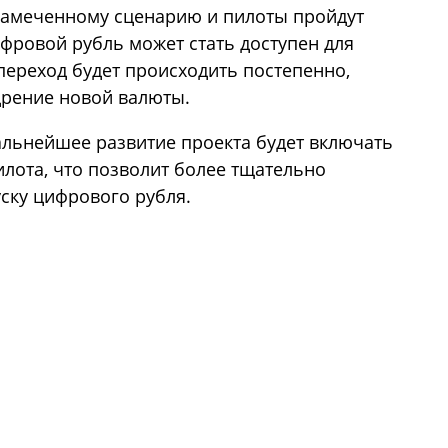
 намеченному сценарию и пилоты пройдут
ифровой рубль может стать доступен для
переход будет происходить постепенно,
дрение новой валюты.
альнейшее развитие проекта будет включать
лота, что позволит более тщательно
уску цифрового рубля.