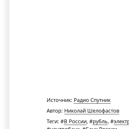
Источник:
Радио Спутник
Автор:
Николай Шелофастов
Теги:
#
В России
,
#
рубль
,
#
элект