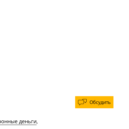
Обсудить
ронные деньги
,