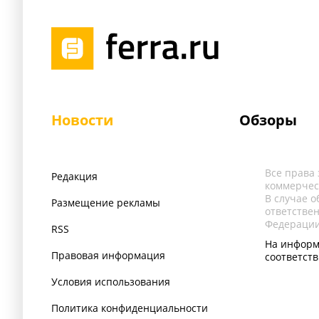
Новости
Обзоры
Все права
Редакция
коммерчес
В случае 
Размещение рекламы
ответстве
Федерации
RSS
На информ
Правовая информация
соответст
Условия использования
Политика конфиденциальности