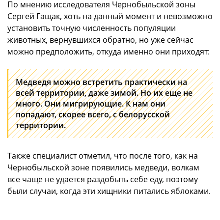
По мнению исследователя Чернобыльской зоны
Сергей Гащак, хоть на данный момент и невозможно
установить точную численность популяции
животных, вернувшихся обратно, но уже сейчас
можно предположить, откуда именно они приходят:
Медведя можно встретить практически на
всей территории, даже зимой. Но их еще не
много. Они мигрирующие. К нам они
попадают, скорее всего, с белорусской
территории.
Также специалист отметил, что после того, как на
Чернобыльской зоне появились медведи, волкам
все чаще не удается раздобыть себе еду, поэтому
были случаи, когда эти хищники питались яблоками.