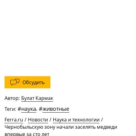
Обсудить
Автор:
Булат Кармак
#
наука
,
#
животные
Теги:
Ferra.ru
/
Новости
/
Наука и технологии
/
Чернобыльскую зону начали заселять медведи
впервые за сто лет