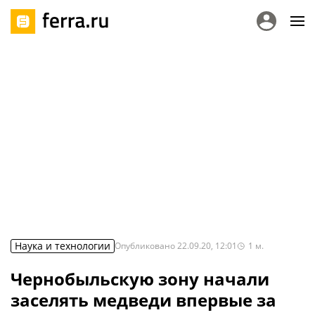
Наука и технологии
Опубликовано
22.09.20, 12:01
1
м.
Чернобыльскую зону начали
заселять медведи впервые за