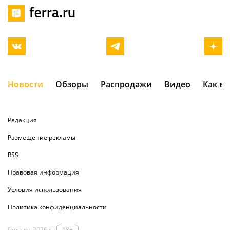
Новости
Обзоры
Распродажи
Видео
Как в
Редакция
Размещение рекламы
RSS
Правовая информация
Условия использования
Политика конфиденциальности
ferra.ru, 2026 г.
18+