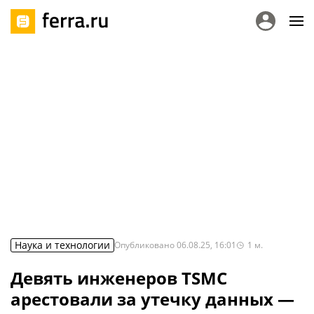
Наука и технологии
Опубликовано
06.08.25, 16:01
1
м.
Девять инженеров TSMC
арестовали за утечку данных —