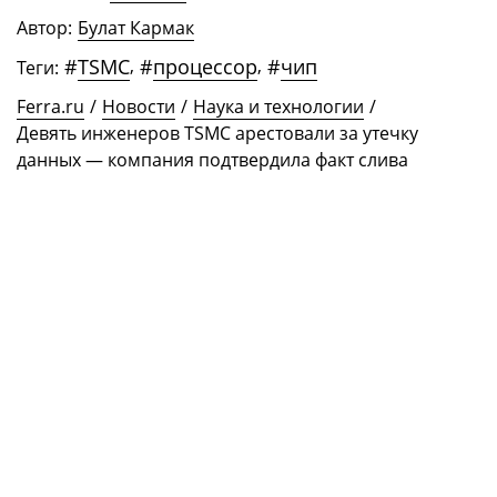
Автор:
Булат Кармак
#
TSMC
,
#
процессор
,
#
чип
Теги:
Ferra.ru
/
Новости
/
Наука и технологии
/
Девять инженеров TSMC арестовали за утечку
данных — компания подтвердила факт слива