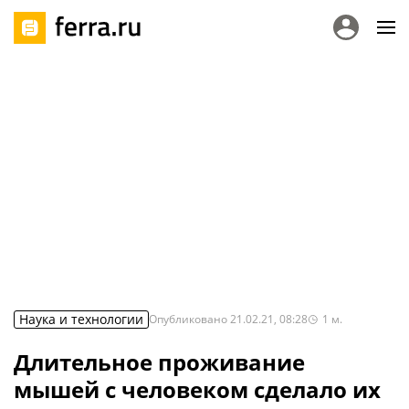
Наука и технологии
Опубликовано
21.02.21, 08:28
1
м.
Длительное проживание
мышей с человеком сделало их