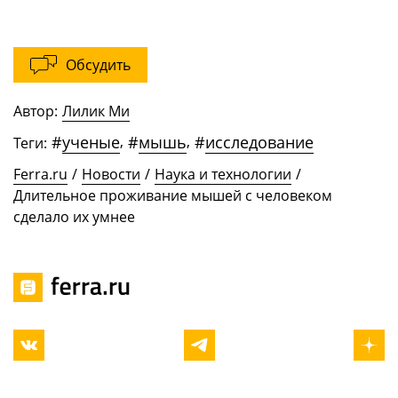
Обсудить
Автор:
Лилик Ми
#
ученые
,
#
мышь
,
#
исследование
Теги:
Ferra.ru
/
Новости
/
Наука и технологии
/
Длительное проживание мышей с человеком
сделало их умнее