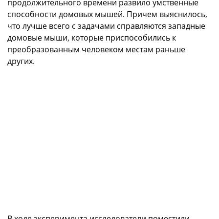
продолжительного времени развило умственные
способности домовых мышей. Причем выяснилось,
что лучше всего с задачами справляются западные
домовые мыши, которые приспособились к
преобразованным человеком местам раньше
других.
В ходе эксперимента исследователи поместили