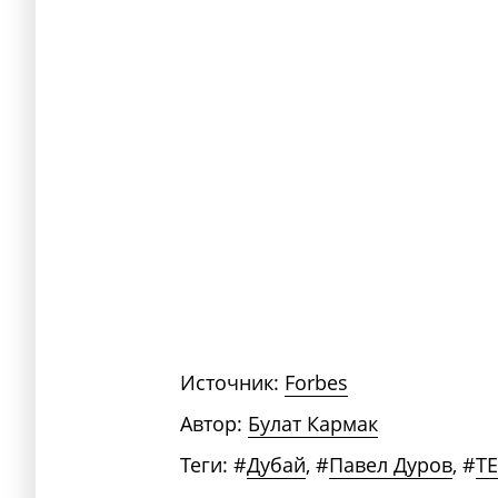
Источник:
Forbes
Автор:
Булат Кармак
Теги:
#
Дубай
,
#
Павел Дуров
,
#
T