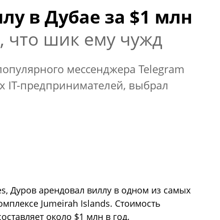
лу в Дубае за $1 млн
, что шик ему чужд
популярного мессенджера Telegram
х IT-предпринимателей, выбрал
s, Дуров арендовал виллу в одном из самых
мплексе Jumeirah Islands. Стоимость
ставляет около $1 млн в год.