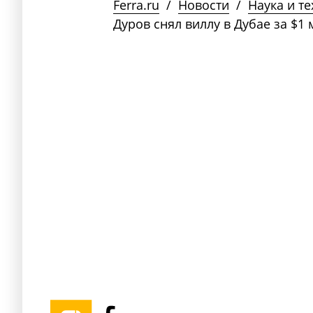
Ferra.ru
/
Новости
/
Наука и т
Дуров снял виллу в Дубае за $1 