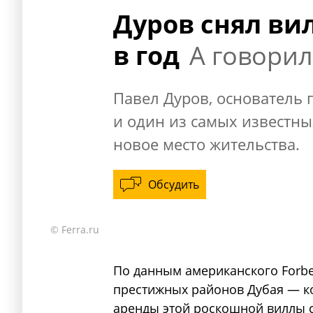
Дуров снял вил
в год
А говорил
Павел Дуров, основатель 
и один из самых известны
новое место жительства.
Обсудить
© Ferra.ru
По данным американского Forbe
престижных районов Дубая — ко
аренды этой роскошной виллы со