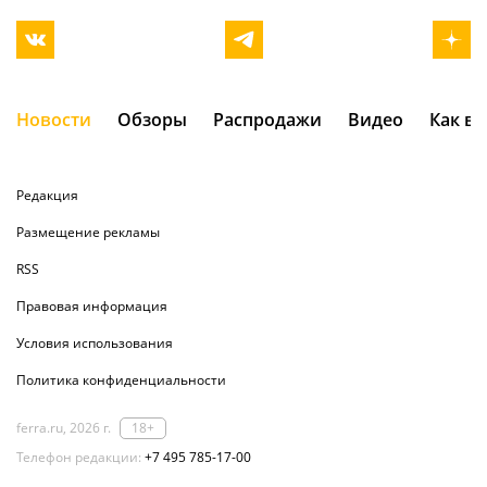
Новости
Обзоры
Распродажи
Видео
Как в
Редакция
Размещение рекламы
RSS
Правовая информация
Условия использования
Политика конфиденциальности
ferra.ru, 2026 г.
18+
Телефон редакции:
+7 495 785-17-00