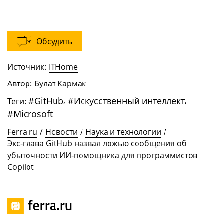
Обсудить
Источник:
ITHome
Автор:
Булат Кармак
#
GitHub
,
#
Искусственный интеллект
,
Теги:
#
Microsoft
Ferra.ru
/
Новости
/
Наука и технологии
/
Экс-глава GitHub назвал ложью сообщения об
убыточности ИИ-помощника для программистов
Copilot