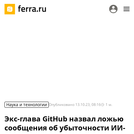
Наука и технологии
Опубликовано
13.10.23, 08:16
1
м.
Экс-глава GitHub назвал ложью
сообщения об убыточности ИИ-