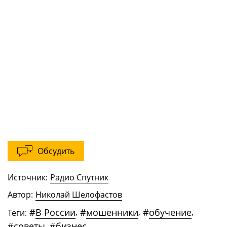
Обсудить
Источник:
Радио Спутник
Автор:
Николай Шелофастов
#
В России
,
#
мошенники
,
#
обучение
,
Теги:
#
советы
,
#
бизнес