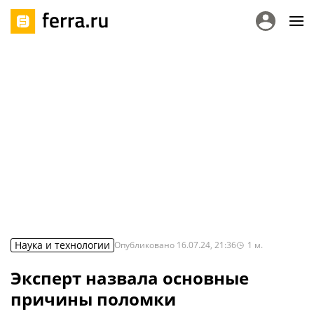
Наука и технологии
Опубликовано
16.07.24, 21:36
1
м.
Эксперт назвала основные
причины поломки