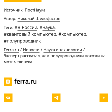
Источник:
ПостНаука
Автор:
Николай Шелофастов
#
В России
,
#
наука
,
Теги:
#
квантовый компьютер
,
#
компьютер
,
#
полупроводник
Ferra.ru
/
Новости
/
Наука и технологии
/
Эксперт рассказал, чем полупроводники похожи на
мозг человека