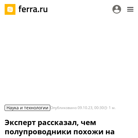
Наука и технологии
Опубликовано
09.10.23, 00:30
1
м.
Эксперт рассказал, чем
полупроводники похожи на