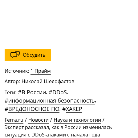
Обсудить
Источник:
1 Прайм
Автор:
Николай Шелофастов
#
В России
,
#
DDoS
,
Теги:
#
информационная безопасность
,
#
ВРЕДОНОСНОЕ ПО
,
#
ХАКЕР
Ferra.ru
/
Новости
/
Наука и технологии
/
Эксперт рассказал, как в России изменилась
ситуация с DDoS-атаками с начала года