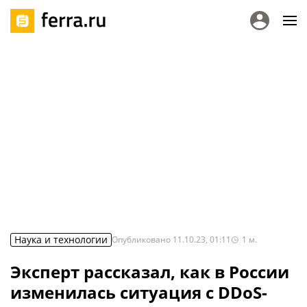
Наука и технологии
Опубликовано
11.10.23, 01:11
1
м.
Эксперт рассказал, как в России
изменилась ситуация с DDoS-