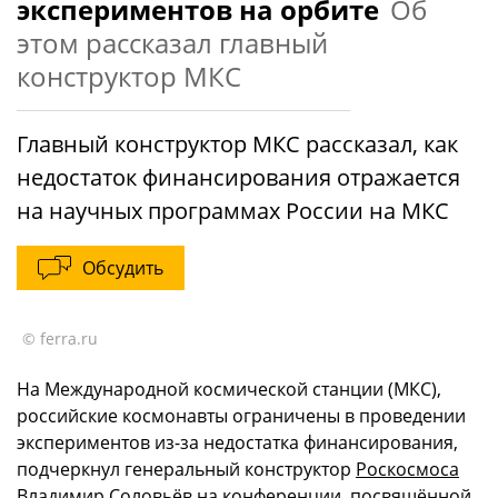
экспериментов на орбите
Об
этом рассказал главный
конструктор МКС
Главный конструктор МКС рассказал, как
недостаток финансирования отражается
на научных программах России на МКС
Обсудить
© ferra.ru
На Международной космической станции (МКС),
российские космонавты ограничены в проведении
экспериментов из-за недостатка финансирования,
подчеркнул генеральный конструктор
Роскосмоса
Владимир Соловьёв на конференции, посвящённой