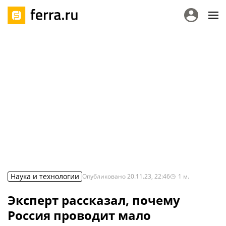
Наука и технологии
Опубликовано
20.11.23, 22:46
1
м.
Эксперт рассказал, почему
Россия проводит мало