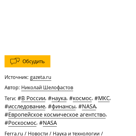
Обсудить
Источник:
gazeta.ru
Автор:
Николай Шелофастов
#
В России
,
#
наука
,
#
космос
,
#
МКС
,
Теги:
#
исследование
,
#
финансы
,
#
NASA
,
#
Европейское космическое агентство
,
#
Роскосмос
,
#
NASA
Ferra.ru
/
Новости
/
Наука и технологии
/