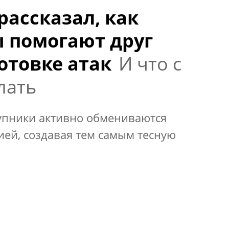
рассказал, как
 помогают друг
отовке атак
И что с
лать
упники активно обмениваются
ей, создавая тем самым тесную