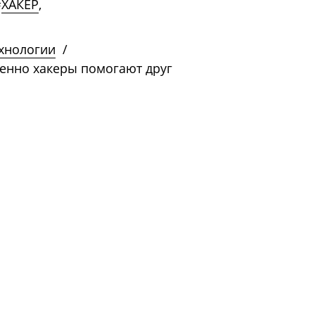
#
ХАКЕР
,
ехнологии
/
менно хакеры помогают друг