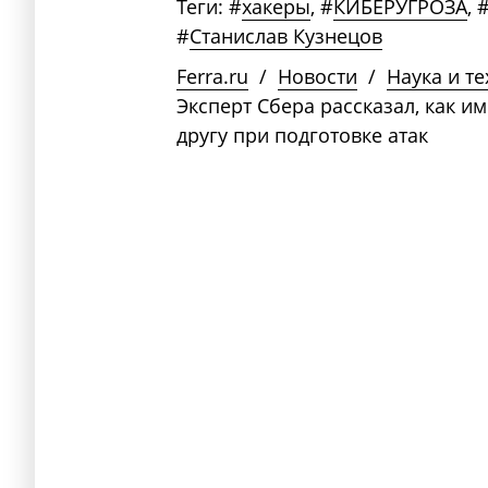
Теги:
#
хакеры
,
#
КИБЕРУГРОЗА
,
#
Станислав Кузнецов
Ferra.ru
/
Новости
/
Наука и т
Эксперт Сбера рассказал, как и
другу при подготовке атак