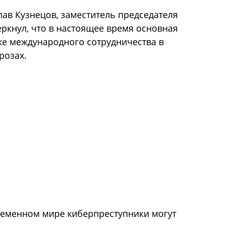
лав Кузнецов, заместитель председателя
еркнул, что в настоящее время основная
ке международного сотрудничества в
розах.
временном мире киберпреступники могут