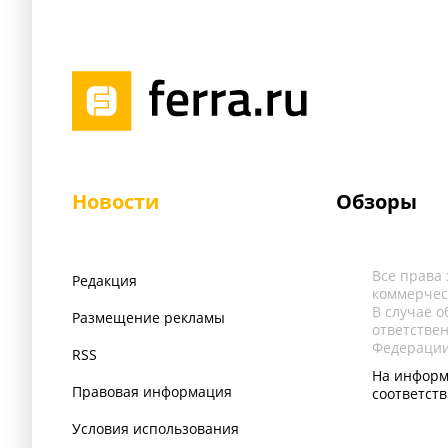
Новости
Обзоры
Все права
Редакция
коммерчес
В случае 
Размещение рекламы
ответстве
Федерации
RSS
На информ
Правовая информация
соответст
Условия использования