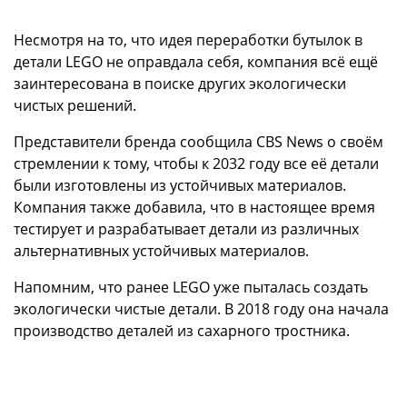
Несмотря на то, что идея переработки бутылок в
детали LEGO не оправдала себя, компания всё ещё
заинтересована в поиске других экологически
чистых решений.
Представители бренда сообщила CBS News о своём
стремлении к тому, чтобы к 2032 году все её детали
были изготовлены из устойчивых материалов.
Компания также добавила, что в настоящее время
тестирует и разрабатывает детали из различных
альтернативных устойчивых материалов.
Напомним, что ранее LEGO уже пыталась создать
экологически чистые детали. В 2018 году она начала
производство деталей из сахарного тростника.