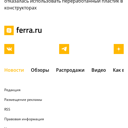
отказалась использовать переработанный пластик в
конструкторах
Новости
Обзоры
Распродажи
Видео
Как в
Редакция
Размещение рекламы
RSS
Правовая информация