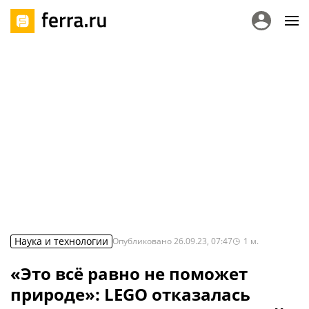
Наука и технологии
Опубликовано
26.09.23, 07:47
1
м.
«Это всё равно не поможет
природе»: LEGO отказалась