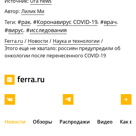
Источник:
Ura news
Автор:
Лилик Ми
#
рак
,
#
Коронавирус COVID-19
,
#
врач
,
Теги:
#
вирус
,
#
исследования
Ferra.ru
/
Новости
/
Наука и технологии
/
Этого еще не хватало: россиян предупредили об
онкологии после перенесенного COVID-19
Новости
Обзоры
Распродажи
Видео
Как в