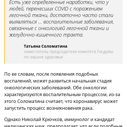
Есть уже определенные наработки, что у
людей, перенесших COVID с поражением
легочной ткани, достаточно часто стали
выявляться … воспалительные заболевания,
связанные с онкологией легочной ткани и
желудочно-кишечного тракта.
Татьяна Соломатина
заместитель председателя комитета Госдумы
по охране здоровья
По ее словам, после появления подобных
воспалений, может развиться начальная стадия
онкологических заболеваний. Обе онкологии
характеризуются воспалительным процессом, из-за
этого Соломатина считает, что коронавирус может
запустить процесс возникновения рака.
Однако Николай Крючков, иммунолог и кандидат
медицинских наук, предполагает, что если подобные