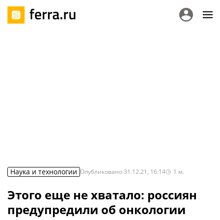
Наука и технологии
Опубликовано
31.12.21, 16:14
1
м.
Этого еще не хватало: россиян
предупредили об онкологии