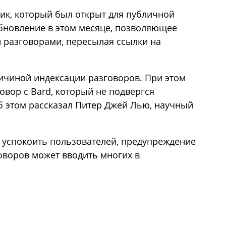
ик, который был открыт для публичной
обновление в этом месяце, позволяющее
 разговорами, пересылая ссылки на
ричиной индексации разговоров. При этом
овор с Bard, который не подвергся
Об этом рассказал Питер Джей Лью, научный
 успокоить пользователей, предупреждение
оворов может вводить многих в