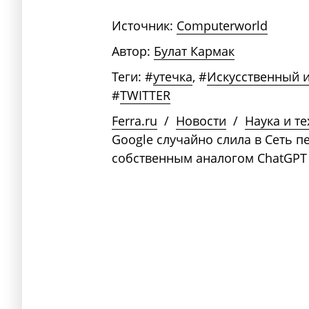
Источник:
Computerworld
Автор:
Булат Кармак
Теги:
#
утечка
,
#
Искусственный и
#
TWITTER
Ferra.ru
/
Новости
/
Наука и т
Google случайно слила в Сеть п
собственным аналогом ChatGPT