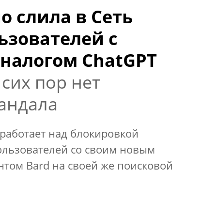
о слила в Сеть
ьзователей с
налогом ChatGPT
 сих пор нет
андала
работает над блокировкой
ользователей со своим новым
том Bard на своей же поисковой