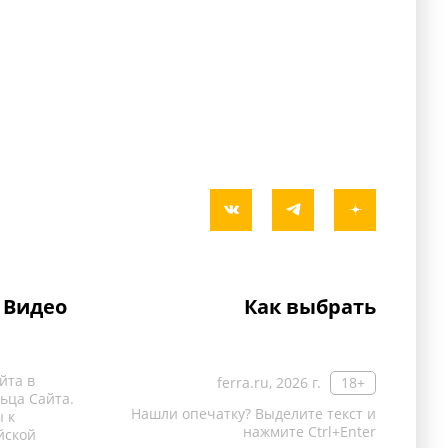
Видео
Как выбрать
йта в
ferra.ru, 2026 г.
18+
ьца Сайта.
Нашли опечатку? Выделите текст и
 к
нажмите Ctrl+Enter
йской