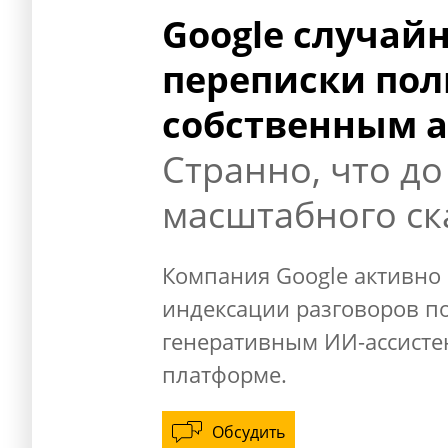
Google случайн
переписки пол
собственным а
Странно, что до
масштабного ск
Компания Google активно 
индексации разговоров п
генеративным ИИ-ассистен
платформе.
Обсудить