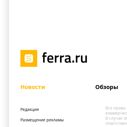
Новости
Обзоры
Все права
Редакция
коммерчес
В случае 
Размещение рекламы
ответстве