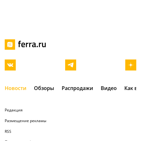
Новости
Обзоры
Распродажи
Видео
Как в
Редакция
Размещение рекламы
RSS