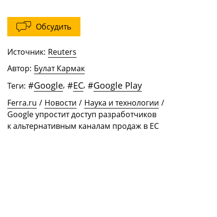
Обсудить
Источник:
Reuters
Автор:
Булат Кармак
#
Google
,
#
ЕС
,
#
Google Play
Теги:
Ferra.ru
/
Новости
/
Наука и технологии
/
Google упростит доступ разработчиков
к альтернативным каналам продаж в ЕС