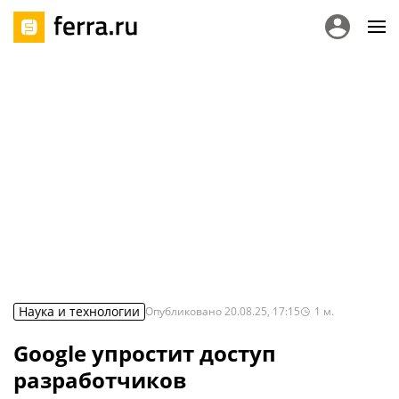
Наука и технологии
Опубликовано
20.08.25, 17:15
1
м.
Google упростит доступ
разработчиков