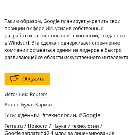
Таким образом, Google планирует укрепить свои
позиции в сфере ИИ, усилив собственные
разработки за счет опыта и технологий, созданных
в Windsurf. Эта сделка подчеркивает стремление
компании оставаться одним из лидеров в быстро
развивающейся области искусственного интеллекта.
Обсудить
Источник:
Reuters
Автор:
Булат Кармак
#
деньги
,
#
технологии
,
#
Google
Теги:
Ferra.ru
/
Новости
/
Наука и технологии
/
Google заплатит $2,4 млрд за лицензирование