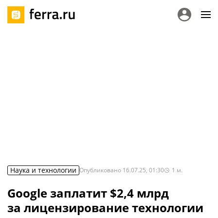
Наука и технологии
Опубликовано
16.07.25, 01:30
1
м.
Google заплатит $2,4 млрд
за лицензирование технологии