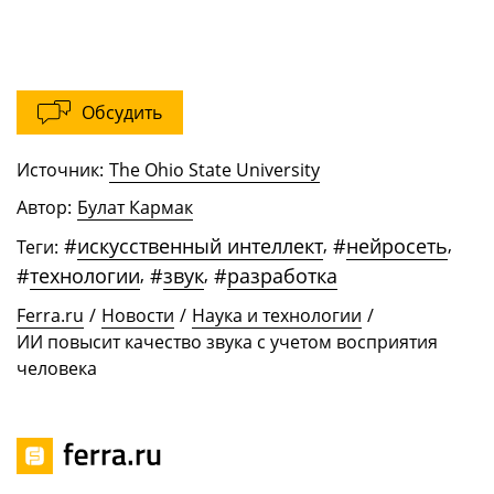
Обсудить
Источник:
The Ohio State University
Автор:
Булат Кармак
#
искусственный интеллект
,
#
нейросеть
,
Теги:
#
технологии
,
#
звук
,
#
разработка
Ferra.ru
/
Новости
/
Наука и технологии
/
ИИ повысит качество звука с учетом восприятия
человека