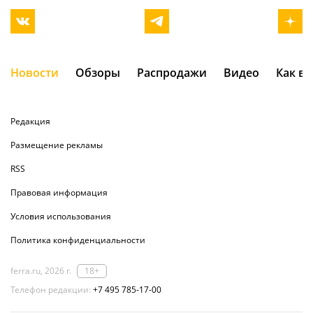
Новости
Обзоры
Распродажи
Видео
Как в
Редакция
Размещение рекламы
RSS
Правовая информация
Условия использования
Политика конфиденциальности
ferra.ru, 2026 г.
18+
Телефон редакции:
+7 495 785-17-00