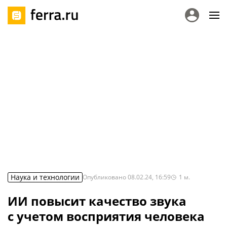
Наука и технологии
Опубликовано
08.02.24, 16:59
1
м.
ИИ повысит качество звука
с учетом восприятия человека