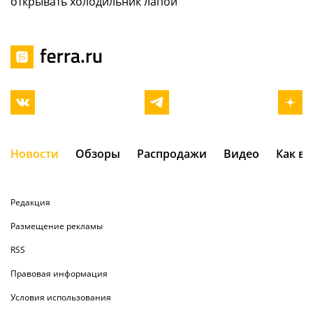
открывать холодильник лапой
Новости
Обзоры
Распродажи
Видео
Как в
Редакция
Размещение рекламы
RSS
Правовая информация
Условия использования