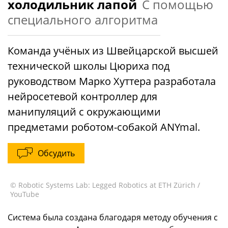
холодильник лапой
С помощью
специального алгоритма
Команда учёных из Швейцарской высшей
технической школы Цюриха под
руководством Марко Хуттера разработала
нейросетевой контроллер для
манипуляций с окружающими
предметами роботом-собакой ANYmal.
Обсудить
© Robotic Systems Lab: Legged Robotics at ETH Zürich /
YouTube
Система была создана благодаря методу обучения с