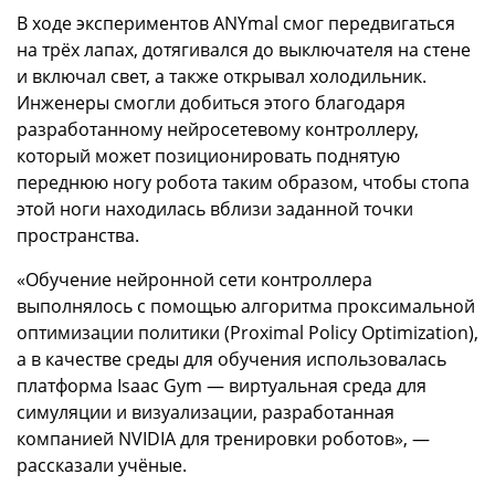
В ходе экспериментов ANYmal смог передвигаться
на трёх лапах, дотягивался до выключателя на стене
и включал свет, а также открывал холодильник.
Инженеры смогли добиться этого благодаря
разработанному нейросетевому контроллеру,
который может позиционировать поднятую
переднюю ногу робота таким образом, чтобы стопа
этой ноги находилась вблизи заданной точки
пространства.
«Обучение нейронной сети контроллера
выполнялось с помощью алгоритма проксимальной
оптимизации политики (Proximal Policy Optimization),
а в качестве среды для обучения использовалась
платформа Isaac Gym — виртуальная среда для
симуляции и визуализации, разработанная
компанией NVIDIA для тренировки роботов», —
рассказали учёные.