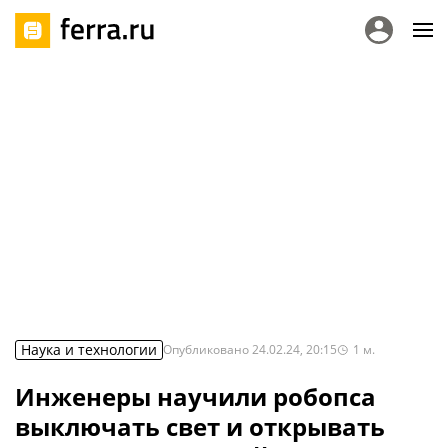
Наука и технологии
Опубликовано
24.02.24, 20:15
1
м.
Инженеры научили робопса
выключать свет и открывать