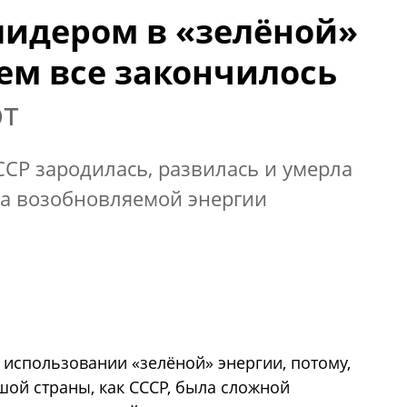
 лидером в «зелёной»
чем все закончилось
рт
СССР зародилась, развилась и умерла
на возобновляемой энергии
использовании «зелёной» энергии, потому,
шой страны, как СССР, была сложной