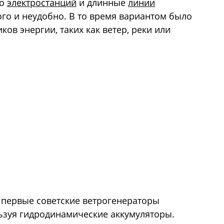
во
электростанций
и длинные
линии
ого и неудобно. В то время вариантом было
ов энергии, таких как ветер, реки или
л первые советские ветрогенераторы
ьзуя гидродинамические аккумуляторы.