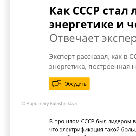
Как СССР стал
энергетике и 
Отвечает экспе
Эксперт рассказал, как в 
энергетика, построенная 
Обсудить
© Appolinary Kalashnikova
В прошлом СССР был лидером в 
что электрификация такой боль